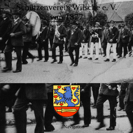
Schützenverein Wilsche e. V.
von 1877
Navigation