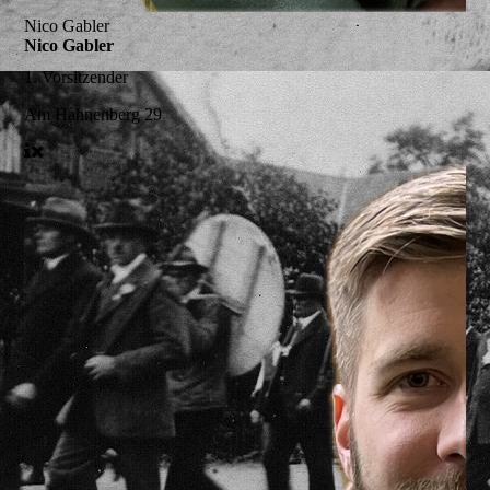
Nico Gabler
Nico Gabler
1. Vorsitzender
Am Hahnenberg 29