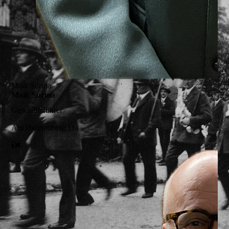
Maik Surma
Maik Surma
Geschäftsführer
Am Hahnenberg 11a