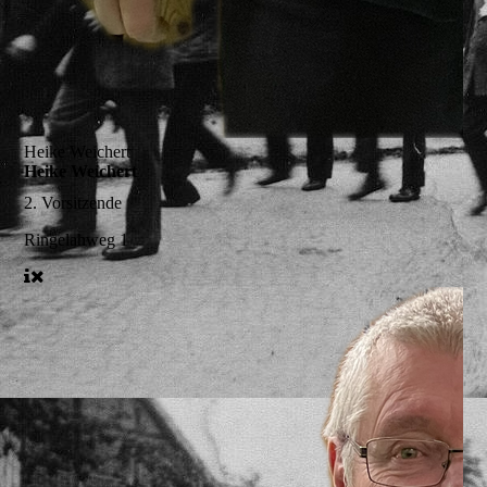
Heike Weichert
Heike Weichert
2. Vorsitzende
Ringelahweg 1