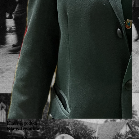
Klaus Jegodtka
Klaus Jegodtka
Zahlmeister