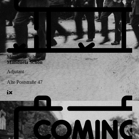
Manduela Schön
Manduela Schön
Adjutant
Alte Poststraße 47