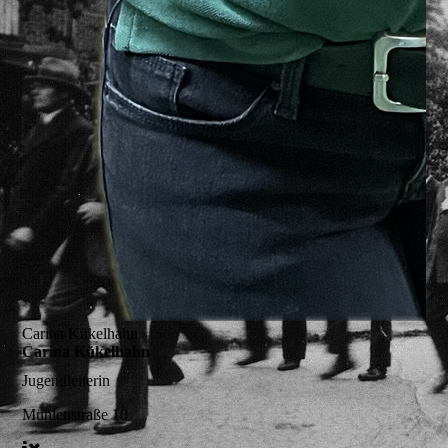
Carina Kükelhahn
Carina Kükelhahn
Jugendleiterin
Mühlenstraße 10