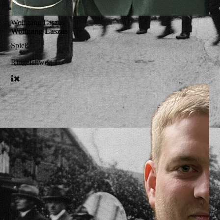
Wolfgang Laszus
Wolfgang Laszus
Spieß
Ringelahweg 1