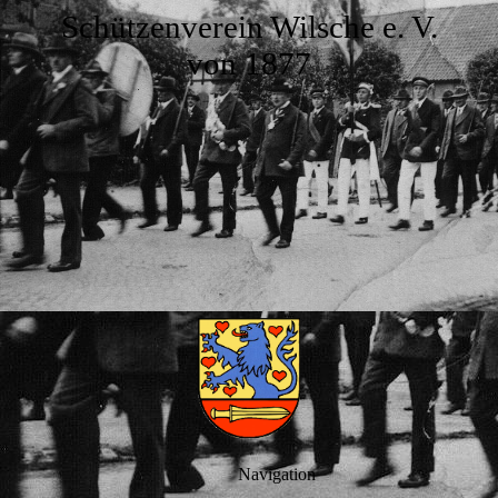
Schützenverein Wilsche e. V.
von 1877
Navigation