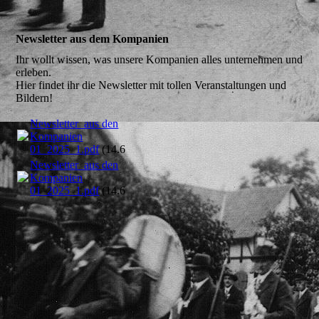
Newsletter aus dem Kompanien
Ihr wollt wissen, was unsere Kompanien alles unternehmen und
erleben.
Hier findet ihr die Newsletter mit tollen Veranstaltungen und
Bildern!
Newsletter_aus den
Kompanien
01_2025_1.pdf
(14.66MB)
Newsletter_aus den
Kompanien
01_2025_1.pdf
(14.66MB)